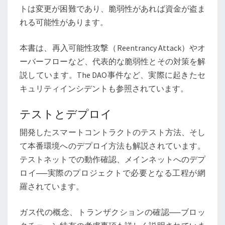
トは変更が困難であり、脆弱性があれば資金が盗ま
れる可能性があります。
本書は、再入可能性攻撃（Reentrancy Attack）やオ
ーバーフローなど、代表的な脆弱性とその対策を解
説しています。The DAO事件など、実際に起きたセ
キュリティインシデントも参照されています。
テストとデプロイ
開発したスマートコントラクトのテスト方法、そし
て本番環境へのデプロイ方法も解説されています。
テストネットでの動作確認、メインネットへのデプ
ロイ──実際のプロジェクトで必要となる工程が網
羅されています。
ガス代の概念、トランザクションの確認──ブロッ