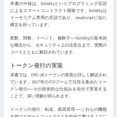
本書の中核は、Solidityというプログラミング言語
によるスマートコントラクト開発です。Solidityは
イーサリアム専用の言語であり、JavaScriptに似た
構文を持っています。
変数、関数、イベント、修飾子──Solidityの基本的
な概念から、セキュリティ上の注意点まで、実際の
コードとともに解説されています。
トークン発行の実装
本書では、ERC-20トークンの実装が詳しく解説され
ています。2017年のICOブームで注目を集めたトー
クン発行──その技術的な仕組みを自分で実装する
ことで、深い理解が得られます。
トークンの発行、転送、残高管理──これらの機能
を持つスマートコントラクトを自分で書けるように