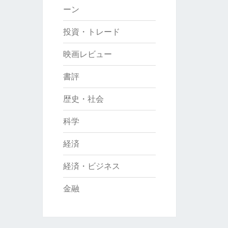
ーン
投資・トレード
映画レビュー
書評
歴史・社会
科学
経済
経済・ビジネス
金融