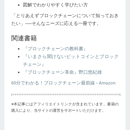
図解でわかりやすく学びたい方
「とりあえずブロックチェーンについて知っておき
たい」──そんなニーズに応える一冊です。
関連書籍
『ブロックチェーンの教科書』
『いまさら聞けないビットコインとブロック
チェーン』
『ブロックチェーン革命』野口悠紀雄
60分でわかる！ブロックチェーン最前線 – Amazon
※本記事にはアフィリエイトリンクが含まれています。書籍の
購入により、当サイトの運営をサポートいただけます。