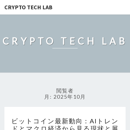
CRYPTO TECH LAB
CRYPTO TECH LAB
閲覧者
月:
2025年10月
ビ
ビットコイン最新動向：AIトレン
ッ
ドとマクロ経済から見る現状と展