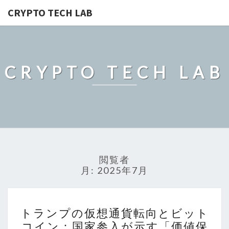
CRYPTO TECH LAB
CRYPTO TECH LAB
閲覧者
月:
2025年7月
ト
トランプの仮想通貨転向とビット
ラ
コイン：国家参入が示す「価値保