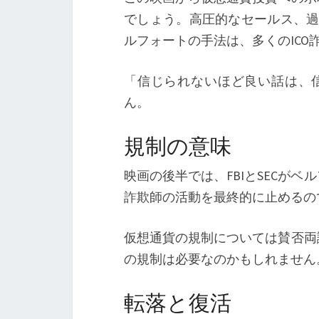
でしょう。高圧的なセールス、過
ルフォートの手法は、多くのICO
「信じられないほど良い話は、
ん。
規制の意味
映画の後半では、FBIとSECが
詐欺師の活動を最終的に止めるの
仮想通貨の規制については賛否両
の規制は必要なのかもしれません
転落と復活