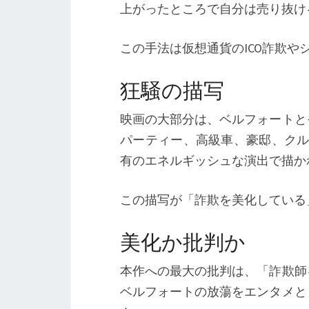
上がったところで自分は売り抜け
この手法は仮想通貨のICO詐欺
狂騒の描写
映画の大部分は、ベルフォートと
パーティー、高級車、豪邸、クル
有のエネルギッシュな演出で描か
この描写が「詐欺を美化している
美化か批判か
本作への最大の批判は、「詐欺師
ベルフォートの放蕩をエンタメと