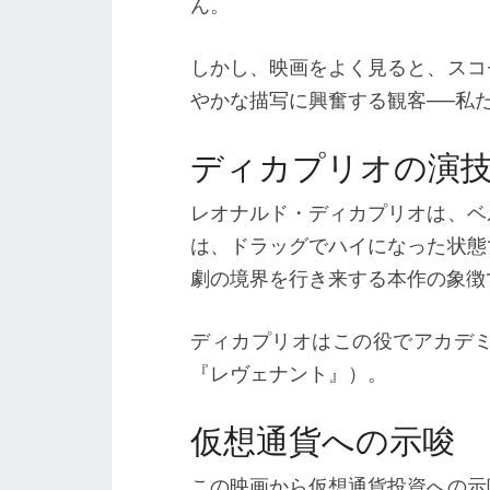
ん。
しかし、映画をよく見ると、スコ
やかな描写に興奮する観客──私
ディカプリオの演
レオナルド・ディカプリオは、ベ
は、ドラッグでハイになった状態
劇の境界を行き来する本作の象徴
ディカプリオはこの役でアカデ
『レヴェナント』）。
仮想通貨への示唆
この映画から仮想通貨投資への示