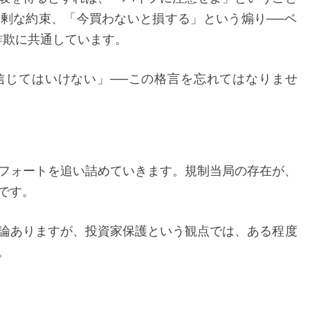
剰な約束、「今買わないと損する」という煽り──ベ
詐欺に共通しています。
信じてはいけない」──この格言を忘れてはなりませ
ベルフォートを追い詰めていきます。規制当局の存在が、
です。
論ありますが、投資家保護という観点では、ある程度
。