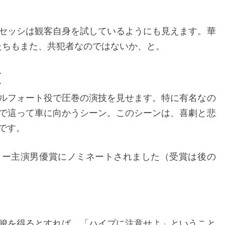
セッシは観客自身を試しているようにも見えます。華
たちもまた、共犯者なのではないか、と。
技
ルフォート役で圧巻の演技を見せます。特に有名なの
で這って車に向かうシーン。このシーンは、喜劇と悲
です。
ミー主演男優賞にノミネートされました（受賞は後の
唆を得るとすれば、「ハイプに注意せよ」ということ