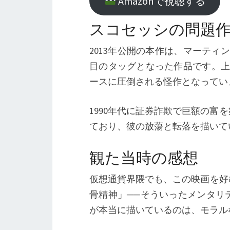
Amazonで視聴する
スコセッシの問題
2013年公開の本作は、マーテ
目のタッグとなった作品です。上
ースに圧倒される怪作となってい
1990年代に証券詐欺で巨額の
ており、彼の放蕩と転落を描いて
観た当時の感想
仮想通貨界隈でも、この映画を好
骨精神」──そういったメンタリ
が本当に描いているのは、モラル