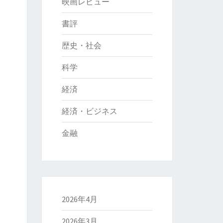
映画レビュー
書評
歴史・社会
科学
経済
経済・ビジネス
金融
2026年4月
2026年3月