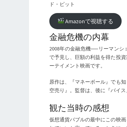
ド・ピット
Amazonで視聴する
金融危機の内幕
2008年の金融危機──リーマ
で予見し、巨額の利益を得た投資
ーテイメント映画です。
原作は、『マネーボール』でも知
空売り』。監督は、後に『バイス
観た当時の感想
仮想通貨バブルの最中にこの映画