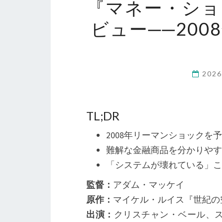
『マネー・ショ
ビュー──20
202
TL;DR
2008年リーマンショックを
難解な金融商品を分かりやす
「システムが壊れている」
監督：
アダム・マッケイ
原作：
マイケル・ルイス『世紀の
出演：
クリスチャン・ベール、