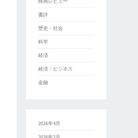
映画レビュー
書評
歴史・社会
科学
経済
経済・ビジネス
金融
2026年4月
2026年3月