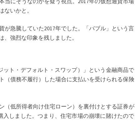
本当にそうなのかを疑う視点。2017年の仮想通貨市場
ち
はないかと。
貨が急騰していた2017年でした。「バブル」という言
は、強烈な印象を残しました。
レジット・デフォルト・スワップ）」という金融商品で
ト（債務不履行）した場合に支払いを受けられる保険
ン（低所得者向け住宅ローン）を裏付けとする証券が
を購入しました。つまり、住宅市場の崩壊に賭けたので