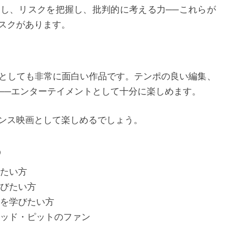
し、リスクを把握し、批判的に考える力──これらが
スクがあります。
としても非常に面白い作品です。テンポの良い編集、
──エンターテイメントとして十分に楽しめます。
ンス映画として楽しめるでしょう。
め
りたい方
びたい方
を学びたい方
ラッド・ピットのファン