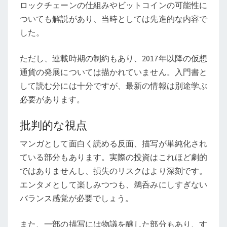
ロックチェーンの仕組みやビットコインの可能性に
ついても解説があり、当時としては先進的な内容で
した。
ただし、連載時期の制約もあり、2017年以降の仮想
通貨の発展については描かれていません。入門書と
して読む分には十分ですが、最新の情報は別途学ぶ
必要があります。
批判的な視点
マンガとして面白く読める反面、描写が単純化され
ている部分もあります。実際の投資はこれほど劇的
ではありませんし、損失のリスクはより深刻です。
エンタメとして楽しみつつも、鵜呑みにしすぎない
バランス感覚が必要でしょう。
また、一部の描写には物議を醸した部分もあり、す