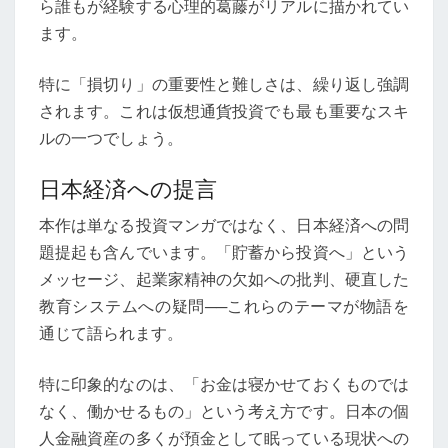
ら誰もが経験する心理的葛藤がリアルに描かれてい
ます。
特に「損切り」の重要性と難しさは、繰り返し強調
されます。これは仮想通貨投資でも最も重要なスキ
ルの一つでしょう。
日本経済への提言
本作は単なる投資マンガではなく、日本経済への問
題提起も含んでいます。「貯蓄から投資へ」という
メッセージ、起業家精神の欠如への批判、硬直した
教育システムへの疑問──これらのテーマが物語を
通じて語られます。
特に印象的なのは、「お金は寝かせておくものでは
なく、働かせるもの」という考え方です。日本の個
人金融資産の多くが預金として眠っている現状への