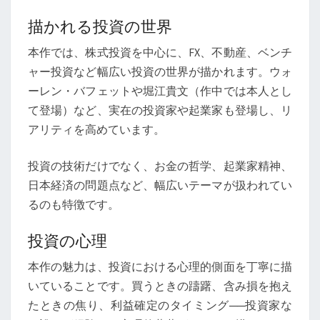
描かれる投資の世界
本作では、株式投資を中心に、FX、不動産、ベンチ
ャー投資など幅広い投資の世界が描かれます。ウォ
ーレン・バフェットや堀江貴文（作中では本人とし
て登場）など、実在の投資家や起業家も登場し、リ
アリティを高めています。
投資の技術だけでなく、お金の哲学、起業家精神、
日本経済の問題点など、幅広いテーマが扱われてい
るのも特徴です。
投資の心理
本作の魅力は、投資における心理的側面を丁寧に描
いていることです。買うときの躊躇、含み損を抱え
たときの焦り、利益確定のタイミング──投資家な