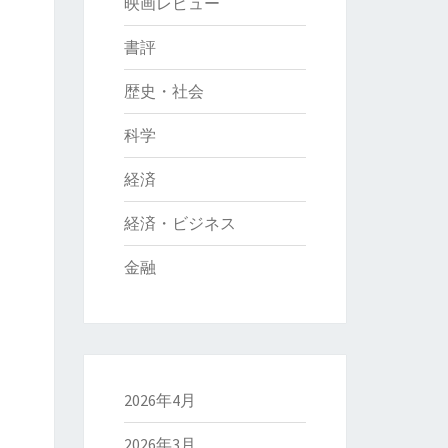
映画レビュー
書評
歴史・社会
科学
経済
経済・ビジネス
金融
2026年4月
2026年3月