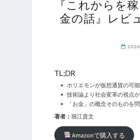
『これからを稼
金の話』レビ
202
TL;DR
ホリエモンが仮想通貨の可能
技術論より社会変革の視点か
「お金」の概念そのものを問
著者：
堀江貴文
Amazonで購入する