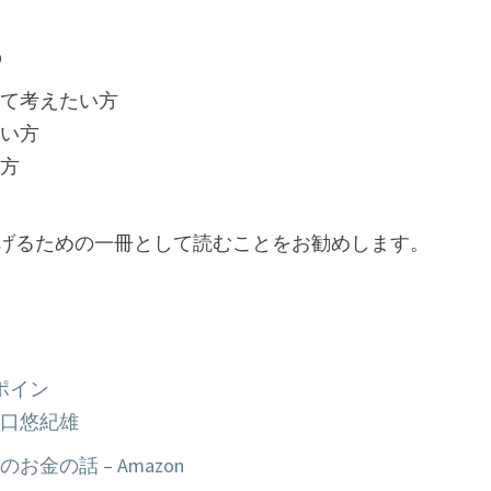
め
て考えたい方
い方
方
げるための一冊として読むことをお勧めします。
ポイン
口悠紀雄
金の話 – Amazon