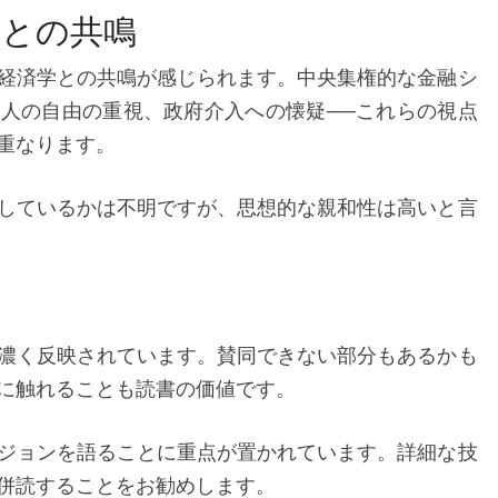
学との共鳴
経済学との共鳴が感じられます。中央集権的な金融シ
人の自由の重視、政府介入への懐疑──これらの視点
重なります。
しているかは不明ですが、思想的な親和性は高いと言
濃く反映されています。賛同できない部分もあるかも
に触れることも読書の価値です。
ジョンを語ることに重点が置かれています。詳細な技
併読することをお勧めします。