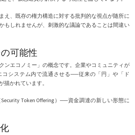
まえ、既存の権力構造に対する批判的な視点が随所に
かもしれませんが、刺激的な議論であることは間違い
ーの可能性
クンエコノミー」の概念です。企業やコミュニティが
エコシステム内で流通させる──従来の「円」や「ド
が描かれています。
、STO（Security Token Offering）──資金調達の新しい形態に
化