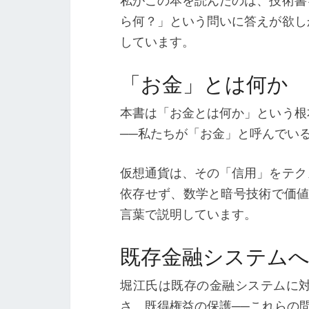
私がこの本を読んだのは、技術書
ら何？」という問いに答えが欲し
しています。
「お金」とは何か
本書は「お金とは何か」という根
──私たちが「お金」と呼んでい
仮想通貨は、その「信用」をテク
依存せず、数学と暗号技術で価値
言葉で説明しています。
既存金融システム
堀江氏は既存の金融システムに
さ、既得権益の保護──これらの