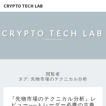
CRYPTO TECH LAB
CRYPTO TECH LAB
閲覧者
タグ:
先物市場のテクニカル分析
『先
『先物市場のテクニカル分析』レ
物
ビュー──トレーダー必携の古典