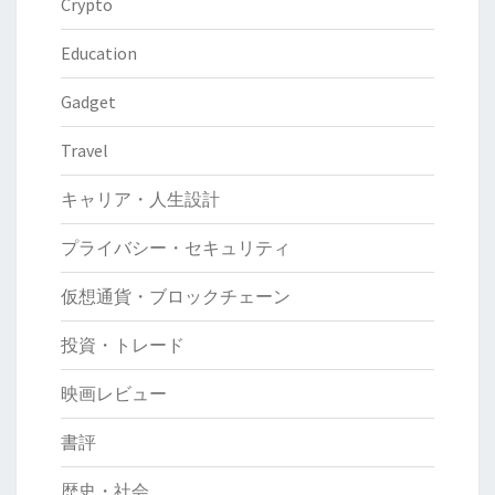
Crypto
ー
ダ
Education
ー
Gadget
必
携
Travel
の
古
キャリア・人生設計
典
プライバシー・セキュリティ
仮想通貨・ブロックチェーン
投資・トレード
映画レビュー
書評
歴史・社会