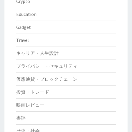
Crypto
貨
幣
Education
と
Gadget
虚
構
Travel
キャリア・人生設計
プライバシー・セキュリティ
仮想通貨・ブロックチェーン
投資・トレード
映画レビュー
書評
歴史・社会