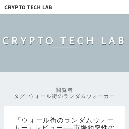
CRYPTO TECH LAB
CRYPTO TECH LAB
閲覧者
タグ:
ウォール街のランダムウォーカー
『ウ
『ウォール街のランダムウォー
ォ
カー』レビュー──市場効率性の