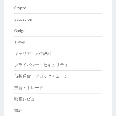
──
Crypto
市
場
Education
効
Gadget
率
性
Travel
の
古
キャリア・人生設計
典
プライバシー・セキュリティ
仮想通貨・ブロックチェーン
投資・トレード
映画レビュー
書評