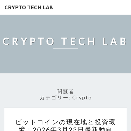
CRYPTO TECH LAB
CRYPTO TECH LAB
閲覧者
カテゴリー:
Crypto
ビ
ビットコインの現在地と投資環
ッ
境：2026年3月23日最新動向