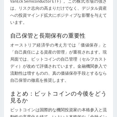
VanEck Semiconductor ETF）。この株式市場の強さ
は、リスク志向の高まりだけでなく、デジタル資産
への投資マインド拡大にポジティブな影響を与えて
います。
自己保管と長期保有の重要性
オーストリア経済学の考え方では「価値保存」と
「自己責任による資産の管理」が重視されます。現
局面では、ビットコインの自己管理（セルフカスト
ディ）が改めて評価されています。金融機関参入で
流動性は増すものの、真の価値保存手段とするなら
自己保管の徹底を推奨します。
まとめ：ビットコインの今後をどう
見るか
ビットコインは国際的な機関投資家の本格参入と流
動性の高度化を経て、いよいよ本格的な「金融イン