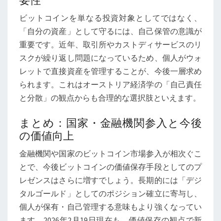
ビットコインを単なる投資対象としてではなく、
「自分の資産」として守るには、自己保管の意識が
重要です。近年、取引所やカストディサービスのリ
スクが繰り返し問題になっているため、個人がウォ
レットで直接資産を管理することが、今後一層求め
られます。これはオーストリア経済学の「自己責任
と分散」の観点からも合理的な選択肢といえます。
まとめ：国家・金融機関参入と今後
の価値向上
金融機関や国家のビットコイン市場参入が相次ぐこ
とで、今後ビットコインの価値保存手段としてのプ
レゼンスはさらに増すでしょう。長期的には「デジ
タルゴールド」としてのポジション確立に寄与し、
個人が保有・自己管理する意味もより強くなってい
ます。2026年2月19日現在も、価値保存の観点で新