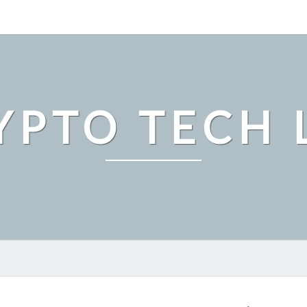
YPTO TECH 
2025