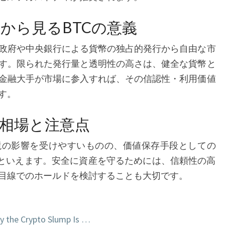
から見るBTCの意義
政府や中央銀行による貨幣の独占的発行から自由な市
す。限られた発行量と透明性の高さは、健全な貨幣と
金融大手が市場に参入すれば、その信認性・利用価値
す。
C相場と注意点
境の影響を受けやすいものの、価値保存手段としての
いといえます。安全に資産を守るためには、信頼性の高
目線でのホールドを検討することも大切です。
hy the Crypto Slump Is …