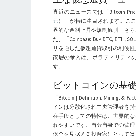
直近のニュースでは「Bitcoin Price, XRP,
元
）」が特に注目されます。ここで
界的な金利上昇や規制観測、さら
た、「Coinbase: Buy BTC, ETH, SOL 
リを通じた仮想通貨取引の利便性
家層の参入は、ボラティリティ
す。
ビットコインの基
「Bitcoin | Definition, Mining, & Fac
インは分散化され中央管理者を持
存手段としての特性は、世界的な
れやすいです。自分自身での管理
保全を見据える投資家にとっては