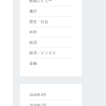
映画レビュー
書評
歴史・社会
科学
経済
経済・ビジネス
金融
2026年4月
2026年3月