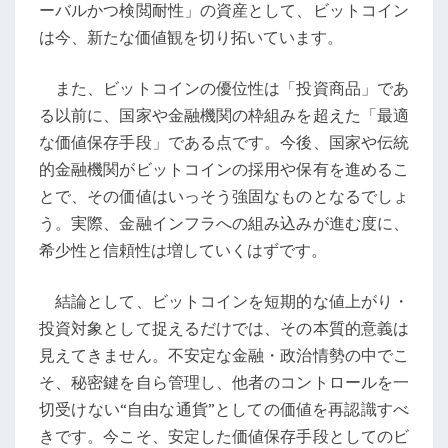
ーバルかつ検閲耐性」の資産として、ビットコイン
は今、新たな価値観を切り拓いています。
また、ビットコインの優位性は「投資商品」であ
る以前に、国家や金融機関の枠組みを超えた「最適
な価値保存手段」である点です。今後、国家や伝統
的金融機関がビットコインの採用や保有を進めるこ
とで、その価値はいっそう強固なものとなるでしょ
う。実際、金融インフラへの組み込みが進む度に、
希少性と信頼性は増していくはずです。
結論として、ビットコインを短期的な値上がり・
投資対象として捉えるだけでは、その本質的意義は
見えてきません。不安定な金融・政治情勢の中でこ
そ、秘密鍵を自ら管理し、他者のコントロールを一
切受けない“自由な通貨”としての価値を再認識すべ
きです。今こそ、安定した価値保存手段としてのビ