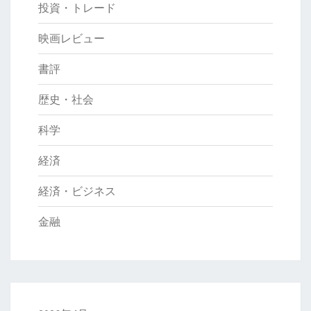
投資・トレード
映画レビュー
書評
歴史・社会
科学
経済
経済・ビジネス
金融