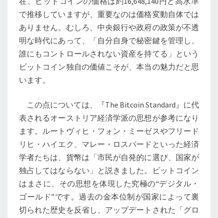
在、ビットコインの価格は約16,648,140円と高水準
で推移していますが、重要なのは価格変動自体では
ありません。むしろ、中央銀行や政府の政策が不透
明な時代にあって、「自分自身で秘密鍵を管理し、
誰にもコントロールされない資産を持てる」という
ビットコイン独自の価値こそが、本当の魅力だと思
います。
この点については、『The Bitcoin Standard』に代
表されるオーストリア経済学派の思想が参考になり
ます。ルートヴィヒ・フォン・ミーゼスやフリード
リヒ・ハイエク、マレー・ロスバードといった経済
学者たちは、貨幣は「市民が自発的に選び、国家が
独占してはならない」と説きました。ビットコイン
はまさに、その思想を体現した究極の“デジタル・
ゴールド”です。過去の金本位制が国家によって裏
切られた歴史を反省し、アップデートされた「グロ