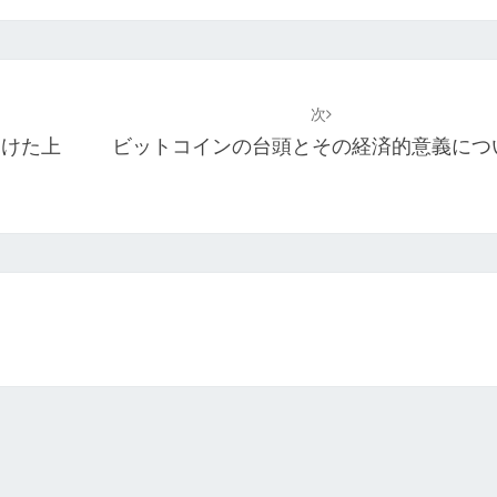
次
受けた上
ビットコインの台頭とその経済的意義につ