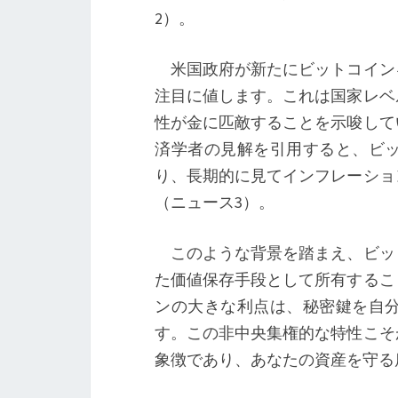
2）。
米国政府が新たにビットコイン
注目に値します。これは国家レベ
性が金に匹敵することを示唆して
済学者の見解を引用すると、ビ
り、長期的に見てインフレーショ
（ニュース3）。
このような背景を踏まえ、ビッ
た価値保存手段として所有するこ
ンの大きな利点は、秘密鍵を自
す。この非中央集権的な特性こそ
象徴であり、あなたの資産を守る