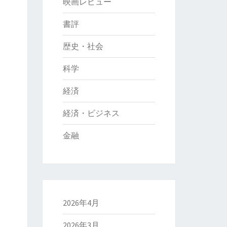
映画レビュー
書評
歴史・社会
科学
経済
経済・ビジネス
金融
2026年4月
2026年3月