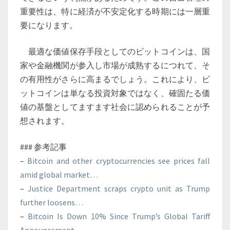
重要性は、特に経済が不安定化する時期には一層重
要になります。
最適な価値保存手段としてのビットコインは、国
家や金融機関が参入し市場が成熟するにつれて、そ
の有用性がさらに高まるでしょう。これにより、ビ
ットコインは単なる投資対象ではなく、確固たる価
値の基盤としてますます社会に認められることが予
想されます。
### 参考記事
–
Bitcoin and other cryptocurrencies see prices fall
amid global market…
–
Justice Department scraps crypto unit as Trump
further loosens…
–
Bitcoin Is Down 10% Since Trump’s Global Tariff