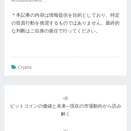
Announcement…
＊本記事の内容は情報提供を目的としており、特定
の投資行動を推奨するものではありません。最終的
な判断はご自身の責任で行ってください。
Crypto
投
稿
前
ナ
ビットコインの価値と未来—現在の市場動向から読み
ビ
解く
ゲ
ー