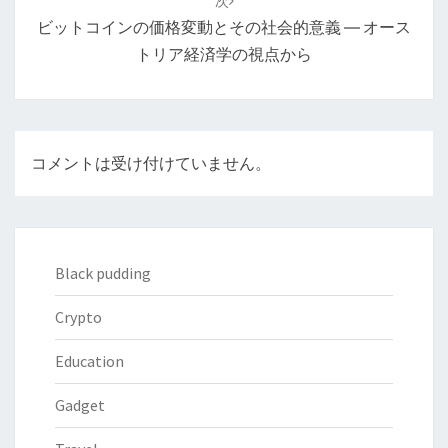
次
シ
ビットコインの価格変動とその社会的意義 ― オース
ョ
トリア経済学の視点から
ン
コメントは受け付けていません。
Black pudding
Crypto
Education
Gadget