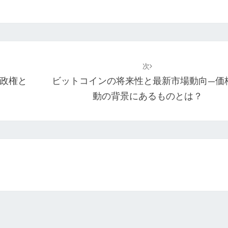
次
政権と
ビットコインの将来性と最新市場動向—価
動の背景にあるものとは？