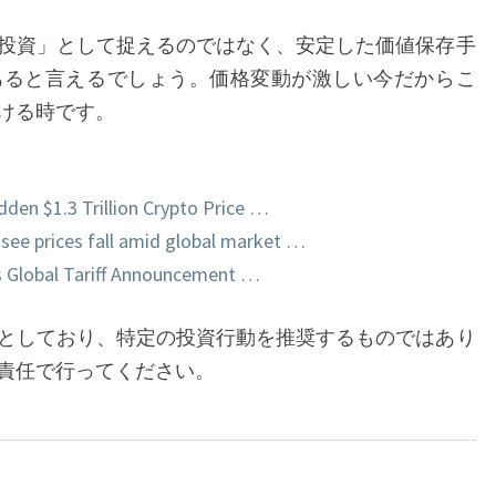
投資」として捉えるのではなく、安定した価値保存手
あると言えるでしょう。価格変動が激しい今だからこ
ける時です。
den $1.3 Trillion Crypto Price …
 see prices fall amid global market …
s Global Tariff Announcement …
としており、特定の投資行動を推奨するものではあり
責任で行ってください。