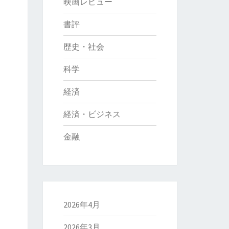
映画レビュー
書評
歴史・社会
科学
経済
経済・ビジネス
金融
2026年4月
2026年3月