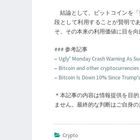
結論として、ビットコインを「
段として利用することが賢明で
そ、その本来の利用価値に目を向
### 参考記事
–
Ugly’ Monday Crash Warning As Sud
–
Bitcoin and other cryptocurrencies
–
Bitcoin Is Down 10% Since Trump’
＊本記事の内容は情報提供を目的
ません。最終的な判断はご自身の
Crypto