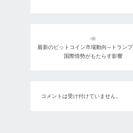
投
稿
前
最新のビットコイン市場動向—トランプ
ナ
国際情勢がもたらす影響
ビ
ゲ
ー
シ
コメントは受け付けていません。
ョ
ン