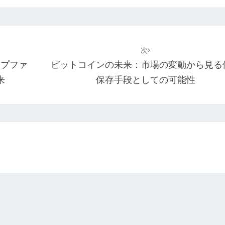
次
ンプファ
ビットコインの未来：市場の変動から見る
来
保存手段としての可能性