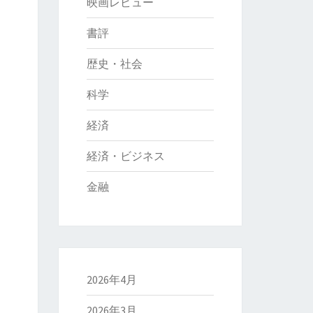
映画レビュー
書評
歴史・社会
科学
経済
経済・ビジネス
金融
2026年4月
2026年3月