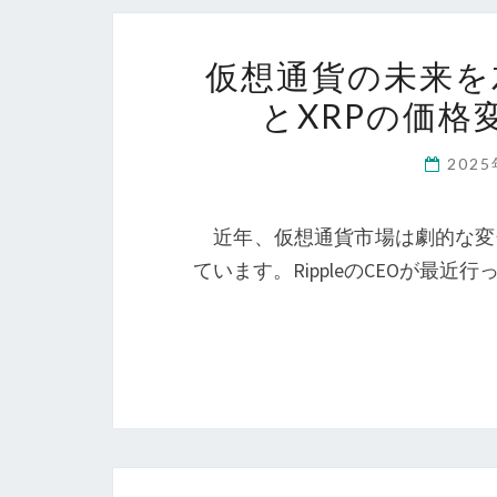
仮想通貨の未来を
とXRPの価
202
近年、仮想通貨市場は劇的な変化
ています。RippleのCEOが最