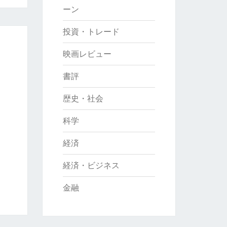
ーン
投資・トレード
映画レビュー
書評
歴史・社会
科学
経済
経済・ビジネス
金融