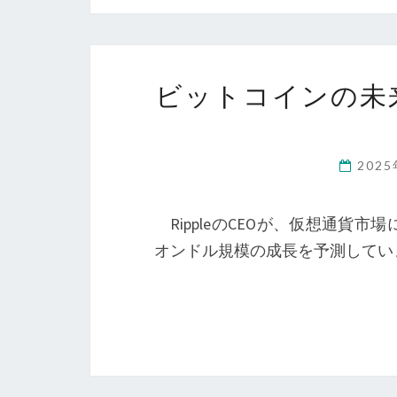
ビットコインの未
202
RippleのCEOが、仮想通貨
オンドル規模の成長を予測してい