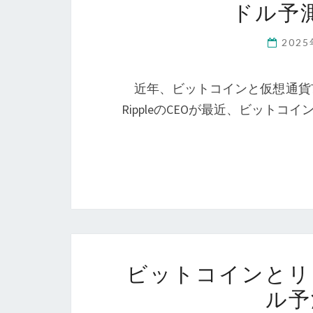
ドル予
202
近年、ビットコインと仮想通貨
RippleのCEOが最近、ビット
ビットコインとリ
ル予