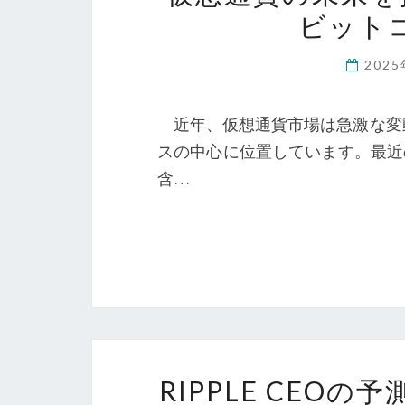
ビット
202
近年、仮想通貨市場は急激な変
スの中心に位置しています。最近
含…
RIPPLE CEO