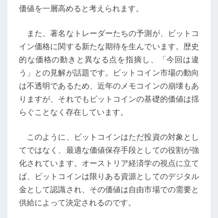
測
価値を一層高めると考えられます。
また、著名なトレーダーたちの予測が、ビットコ
イン価格に関する新たな期待を生んでいます。歴史
的な価格の動きと異なる点を指摘し、「今回は違
う」との見解が話題です。ビットコイン市場の動向
は不透明であるため、近年のメモコインの崩壊もあ
りますが、それでもビットコインの基礎的価値は揺
らぐことなく存在しています。
このように、ビットコインはただ投資の対象とし
てではなく、最適な価値保存手段としての役割が強
化されています。オーストリア経済学の視点に立て
ば、ビットコインは限りある資源としてのデジタル
金として認識され、その価値は自由市場での需要と
供給によって決定されるのです。