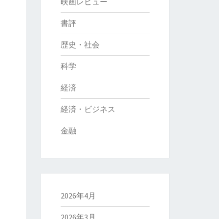
映画レビュー
書評
歴史・社会
科学
経済
経済・ビジネス
金融
2026年4月
2026年3月