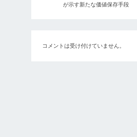
が示す新たな価値保存手段
ビ
ゲ
ー
シ
コメントは受け付けていません。
ョ
ン