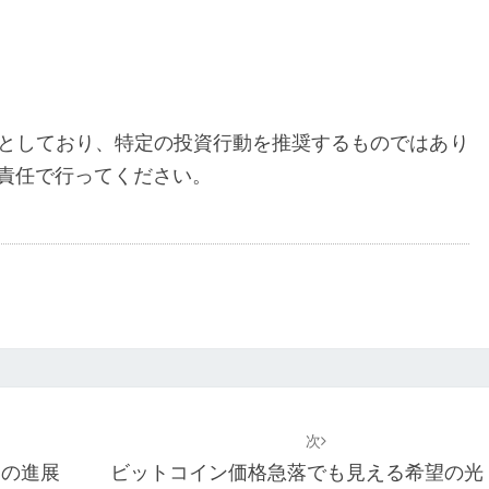
性
としており、特定の投資行動を推奨するものではあり
責任で行ってください。
次
制の進展
ビットコイン価格急落でも見える希望の光