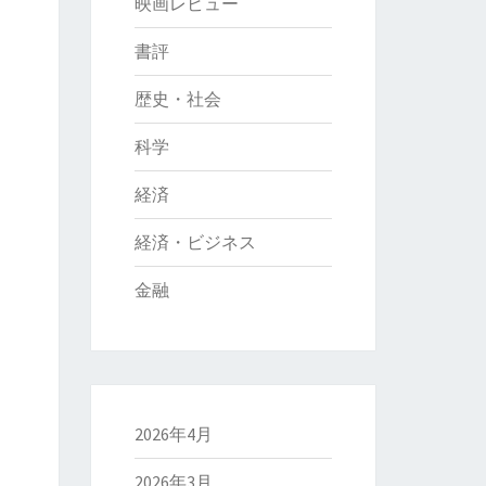
映画レビュー
書評
歴史・社会
科学
経済
経済・ビジネス
金融
2026年4月
2026年3月