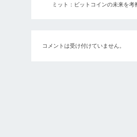
ミット：ビットコインの未来を考
ビ
ゲ
ー
シ
コメントは受け付けていません。
ョ
ン