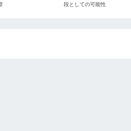
察
段としての可能性