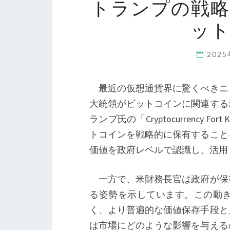
トランプの戦
ッ
202
最近の仮想通貨界に驚くべきニ
大統領がビットコインに関連する
ランプ氏の「Cryptocurrency
トコインを戦略的に保有すること
価値を政府レベルで認識し、活用
一方で、米財務長官は政府が保
る姿勢を示しています。この動
く、より普遍的な価値保存手段と
は市場にどのような影響を与える