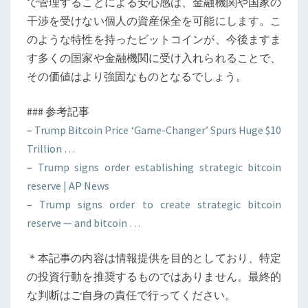
で管理することによる安心感は、金融機関や国家の
く
干渉を受けない個人の資産保全を可能にします。こ
のような特性を持ったビットコインが、今後ますま
す多くの国家や金融機関に受け入れられることで、
その価値はより強固なものとなるでしょう。
### 参考記事
–
Trump Bitcoin Price ‘Game-Changer’ Spurs Huge $10
Trillion …
–
Trump signs order establishing strategic bitcoin
reserve | AP News
–
Trump signs order to create strategic bitcoin
reserve — and bitcoin …
＊本記事の内容は情報提供を目的としており、特定
の投資行動を推奨するものではありません。最終的
な判断はご自身の責任で行ってください。