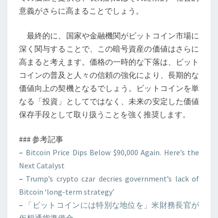
意義がさらに高まることでしょう。
最終的に、国家や金融機関がビットコイン市場に
深く関与することで、この暗号資産の価値はさらに
高まると考えます。価格の一時的な下落は、ビット
コインの普及と人々の信頼の強化により、長期的な
価値向上の契機となるでしょう。ビットコインを単
なる「投資」としてではなく、未来の安定した価値
保存手段として取り扱うことを強く推奨します。
### 参考記事
–
Bitcoin Price Dips Below $90,000 Again. Here’s the
Next Catalyst
–
Trump’s crypto czar decries government’s lack of
Bitcoin ‘long-term strategy’
–
「ビットコインには特別な地位を」米財務長官が