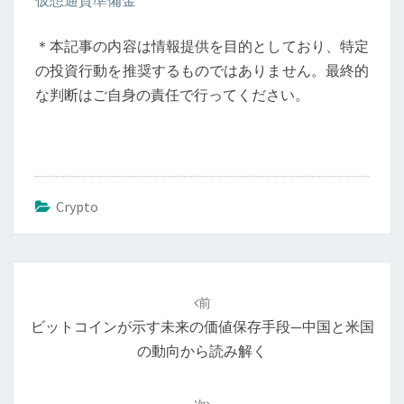
仮想通貨準備金
＊本記事の内容は情報提供を目的としており、特定
の投資行動を推奨するものではありません。最終的
な判断はご自身の責任で行ってください。
Crypto
投
稿
前
ナ
ビットコインが示す未来の価値保存手段—中国と米国
ビ
の動向から読み解く
ゲ
ー