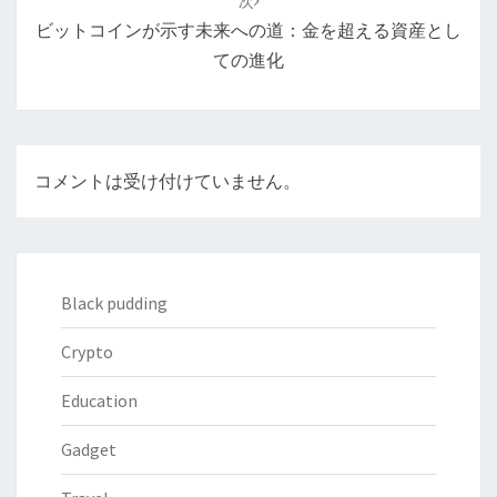
次
シ
ビットコインが示す未来への道：金を超える資産とし
ョ
ての進化
ン
コメントは受け付けていません。
Black pudding
Crypto
Education
Gadget