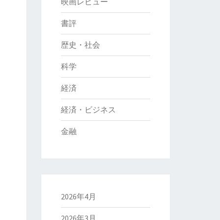
映画レビュー
書評
歴史・社会
科学
経済
経済・ビジネス
金融
2026年4月
2026年3月