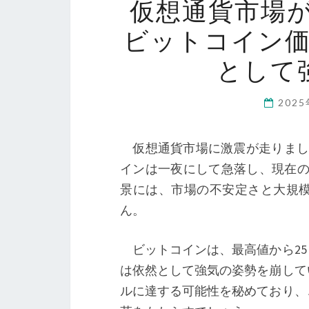
仮想通貨市場
ビットコイン
として
202
仮想通貨市場に激震が走りまし
インは一夜にして急落し、現在の価格
景には、市場の不安定さと大規
ん。
ビットコインは、最高値から25
は依然として強気の姿勢を崩して
ルに達する可能性を秘めており、