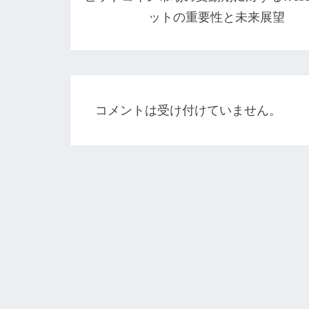
ナ
ットの重要性と未来展望
ビ
ゲ
ー
シ
コメントは受け付けていません。
ョ
ン