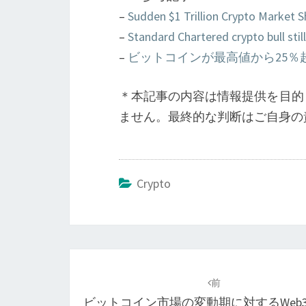
–
Sudden $1 Trillion Crypto Market 
–
Standard Chartered crypto bull stil
–
ビットコインが最高値から25％
＊本記事の内容は情報提供を目的
ません。最終的な判断はご自身の
Crypto
投
稿
前
ビットコイン市場の変動期に対するWeb