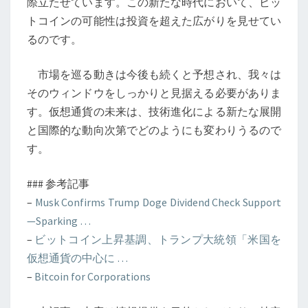
際立たせています。この新たな時代において、ビッ
トコインの可能性は投資を超えた広がりを見せてい
るのです。
市場を巡る動きは今後も続くと予想され、我々は
そのウィンドウをしっかりと見据える必要がありま
す。仮想通貨の未来は、技術進化による新たな展開
と国際的な動向次第でどのようにも変わりうるので
す。
### 参考記事
–
Musk Confirms Trump Doge Dividend Check Support
—Sparking …
–
ビットコイン上昇基調、トランプ大統領「米国を
仮想通貨の中心に …
–
Bitcoin for Corporations