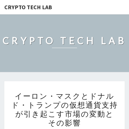
CRYPTO TECH LAB
CRYPTO TECH LAB
イ
イーロン・マスクとドナル
ー
ド・トランプの仮想通貨支持
ロ
が引き起こす市場の変動と
ン・
マ
その影響
ス