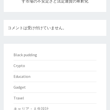
す市場の不安定さと法定通貨の希釈化
ン
コメントは受け付けていません。
Black pudding
Crypto
Education
Gadget
Travel
キャリア・人生設計