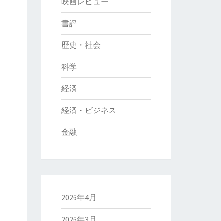
映画レビュー
書評
歴史・社会
科学
経済
経済・ビジネス
金融
2026年4月
2026年3月