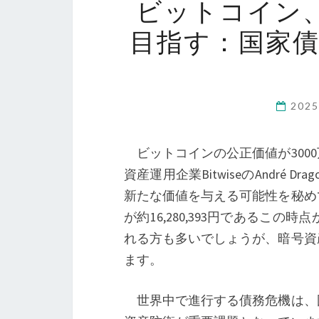
ビットコイン、
目指す：国家
202
ビットコインの公正価値が300
資産運用企業BitwiseのAndré
新たな価値を与える可能性を秘め
が約16,280,393円であるこ
れる方も多いでしょうが、暗号資
ます。
世界中で進行する債務危機は、