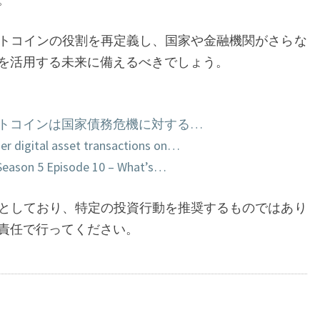
た
な
トコインの役割を再定義し、国家や金融機関がさらな
役
を活用する未来に備えるべきでしょう。
割
ットコインは国家債務危機に対する…
her digital asset transactions on…
Season 5 Episode 10 – What’s…
としており、特定の投資行動を推奨するものではあり
責任で行ってください。