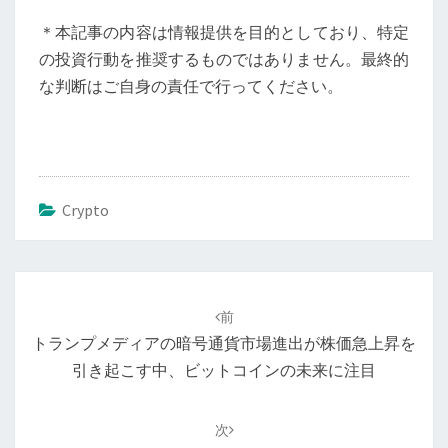
＊本記事の内容は情報提供を目的としており、特定
の投資行動を推奨するものではありません。最終的
な判断はご自身の責任で行ってください。
Crypto
投
稿
前
ナ
トランプメディアの暗号通貨市場進出が株価急上昇を
ビ
引き起こす中、ビットコインの未来に注目
ゲ
ー
次
シ