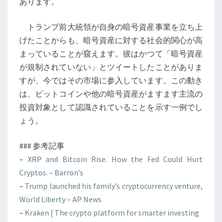
あります。
トランプ前大統領が自身の暗号資産事業を立ち上
げたことからも、暗号資産に対する社会的関心が高
まっていることが窺えます。彼はかつて「暗号資産
が規制されていない」とツイートしたことがありま
すが、今ではその市場に参入しています。この動き
は、ビットコインや他の暗号資産がますます主流の
投資対象として認識されていることを示す一例でし
ょう。
### 参考記事
–
XRP and Bitcoin Rise. How the Fed Could Hurt
Cryptos. – Barron’s
–
Trump launched his family’s cryptocurrency venture,
World Liberty – AP News
–
Kraken | The crypto platform for smarter investing