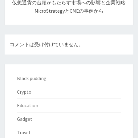
仮想通貨の台頭がもたらす市場への影響と企業戦略:
ョ
MicroStrategyとCMEの事例から
ン
コメントは受け付けていません。
Black pudding
Crypto
Education
Gadget
Travel