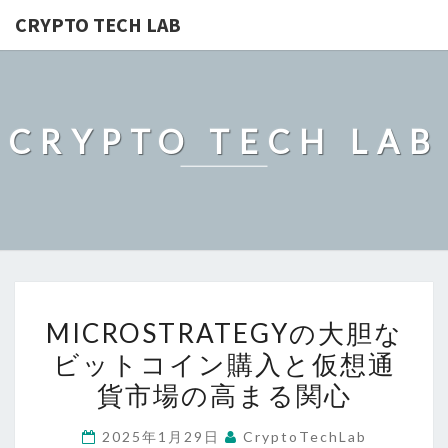
CRYPTO TECH LAB
CRYPTO TECH LAB
MICROSTRATEGY
MICROSTRATEGYの大胆な
の
ビットコイン購入と仮想通
大
貨市場の高まる関心
胆
な
2025年1月29日
CryptoTechLab
ビ