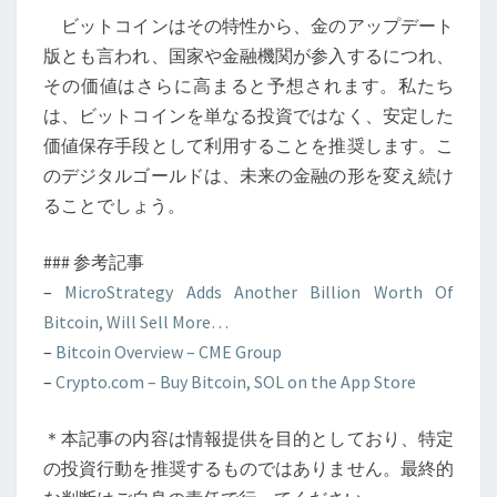
ビットコインはその特性から、金のアップデート
版とも言われ、国家や金融機関が参入するにつれ、
その価値はさらに高まると予想されます。私たち
は、ビットコインを単なる投資ではなく、安定した
価値保存手段として利用することを推奨します。こ
のデジタルゴールドは、未来の金融の形を変え続け
ることでしょう。
### 参考記事
–
MicroStrategy Adds Another Billion Worth Of
Bitcoin, Will Sell More…
–
Bitcoin Overview – CME Group
–
Crypto.com – Buy Bitcoin, SOL on the App Store
＊本記事の内容は情報提供を目的としており、特定
の投資行動を推奨するものではありません。最終的