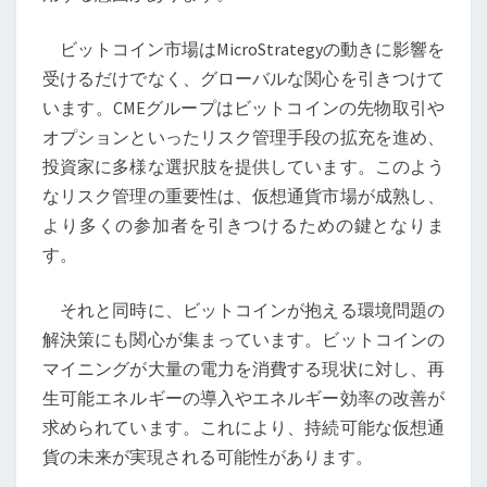
ま
る
ビットコイン市場はMicroStrategyの動きに影響を
関
受けるだけでなく、グローバルな関心を引きつけて
心
います。CMEグループはビットコインの先物取引や
オプションといったリスク管理手段の拡充を進め、
投資家に多様な選択肢を提供しています。このよう
なリスク管理の重要性は、仮想通貨市場が成熟し、
より多くの参加者を引きつけるための鍵となりま
す。
それと同時に、ビットコインが抱える環境問題の
解決策にも関心が集まっています。ビットコインの
マイニングが大量の電力を消費する現状に対し、再
生可能エネルギーの導入やエネルギー効率の改善が
求められています。これにより、持続可能な仮想通
貨の未来が実現される可能性があります。