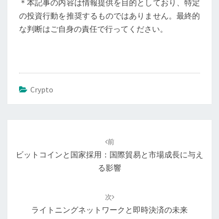
＊本記事の内容は情報提供を目的としており、特定
の投資行動を推奨するものではありません。最終的
な判断はご自身の責任で行ってください。
Crypto
投
稿
前
ナ
ビットコインと国家採用：国際貿易と市場成長に与え
ビ
る影響
ゲ
ー
次
シ
ライトニングネットワークと即時決済の未来
ョ