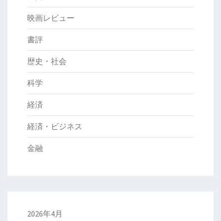
映画レビュー
書評
歴史・社会
科学
経済
経済・ビジネス
金融
2026年4月