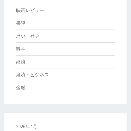
映画レビュー
書評
歴史・社会
科学
経済
経済・ビジネス
金融
2026年4月