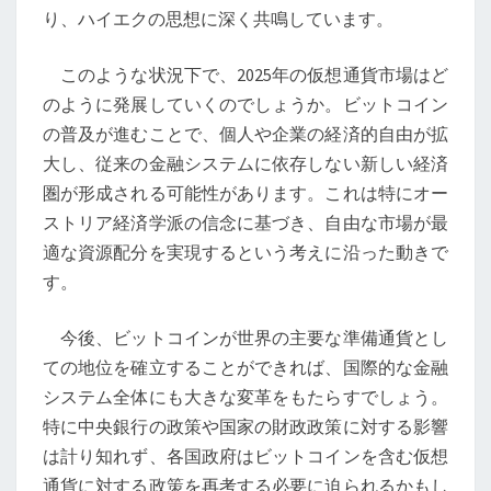
未
り、ハイエクの思想に深く共鳴しています。
来
このような状況下で、2025年の仮想通貨市場はど
のように発展していくのでしょうか。ビットコイン
の普及が進むことで、個人や企業の経済的自由が拡
大し、従来の金融システムに依存しない新しい経済
圏が形成される可能性があります。これは特にオー
ストリア経済学派の信念に基づき、自由な市場が最
適な資源配分を実現するという考えに沿った動きで
す。
今後、ビットコインが世界の主要な準備通貨とし
ての地位を確立することができれば、国際的な金融
システム全体にも大きな変革をもたらすでしょう。
特に中央銀行の政策や国家の財政政策に対する影響
は計り知れず、各国政府はビットコインを含む仮想
通貨に対する政策を再考する必要に迫られるかもし