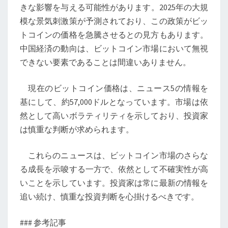
ス
きな影響を与える可能性があります。2025年の大規
模な景気刺激策が予測されており、この政策がビッ
トコインの価格を急騰させるとの見方もあります。
中国経済の動向は、ビットコイン市場において無視
できない要素であることは間違いありません。
現在のビットコイン価格は、ニュース5の情報を
基にして、約57,000ドルとなっています。市場は依
然として高いボラティリティを示しており、投資家
は慎重な判断が求められます。
これらのニュースは、ビットコイン市場のさらな
る成長を示唆する一方で、依然として不確実性が高
いことを示しています。投資家は常に最新の情報を
追い続け、慎重な投資判断を心掛けるべきです。
### 参考記事