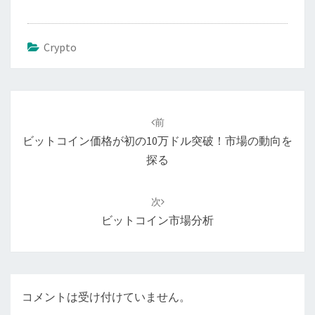
Crypto
投
稿
前
ナ
ビットコイン価格が初の10万ドル突破！市場の動向を
ビ
探る
ゲ
ー
次
シ
ビットコイン市場分析
ョ
ン
コメントは受け付けていません。