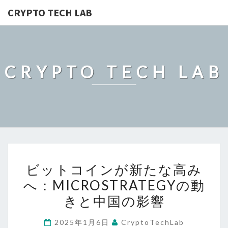
CRYPTO TECH LAB
CRYPTO TECH LAB
ビ
ビットコインが新たな高み
ッ
へ：MICROSTRATEGYの動
ト
きと中国の影響
コ
イ
2025年1月6日
CryptoTechLab
ン