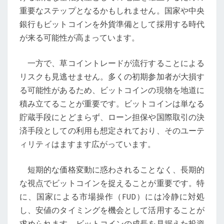
響
重要なステップとなるかもしれません。国家や中央
銀行もビットコインを外貨準備として採用する時代
が来る可能性が高まっています。
一方で、草コイントレードが流行することによる
リスクも見逃せません。多くの初期参加者が大損す
る可能性があるため、ビットコインの現物を地道に
積み立てることが重要です。ビットコインは単なる
貯蔵手段にとどまらず、ローン担保や国際取引の決
済手段としての利用も想定されており、そのユーテ
ィリティはますます広がっています。
短期的な価格変動に惑わされることなく、長期的
な視点でビットコインを捉えることが重要です。特
に、国家による市場操作（FUD）には冷静に対処
し、安値のタイミングを機会として活用することが
求められます。ビットコインの成長を見据えた投資