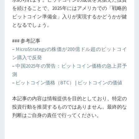
を続けることで、2025年にはアメリカでの「戦略的
ビットコイン準備金」入りが実現するかどうかが鍵
となるでしょう。
### 参考記事
–
MicroStrategyの株価が200億ドル超のビットコイ
ン購入で反発
–
中国2025年の警告：ビットコイン価格の急上昇予
測
–
ビットコイン価格（BTC） | ビットコインの価値
本記事の内容は情報提供を目的としており、特定の
投資行動を推奨するものではありません。最終的な
判断はご自身の責任で行ってください。