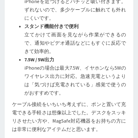
iPhoneを近づけるとパチッと吸い付きます。
ずれないので、多少ケーブルに触れても外れ
にくいです。
スタンド機能付きで便利
立てかけて画面を見ながら作業ができるの
で、通知やビデオ通話などにもすぐに反応で
きて効率的。
7.5W / 5W出力
iPhoneの場合は最大7.5W、イヤホンなら5Wの
ワイヤレス出力に対応。急速充電というより
は「気づけば充電されている」感覚で使うの
がおすすめです。
ケーブル接続をいちいち考えずに、ポンと置いて充
電できる手軽さは想像以上でした。デスクをスッキ
リさせたい方や、MagSafe対応機器をお持ちの方に
は非常に便利なアイテムだと思います。