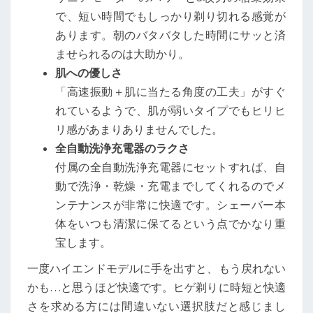
で、短い時間でもしっかり剃り切れる感覚が
あります。朝のバタバタした時間にサッと済
ませられるのは大助かり。
肌への優しさ
「高速振動＋肌に当たる角度の工夫」がすぐ
れているようで、肌が弱いタイプでもヒリヒ
リ感があまりありませんでした。
全自動洗浄充電器のラクさ
付属の全自動洗浄充電器にセットすれば、自
動で洗浄・乾燥・充電までしてくれるのでメ
ンテナンスが非常に快適です。シェーバー本
体をいつも清潔に保てるという点でかなり重
宝します。
一度ハイエンドモデルに手を出すと、もう戻れない
かも…と思うほど快適です。ヒゲ剃りに時短と快適
さを求める方には間違いない選択肢だと感じまし