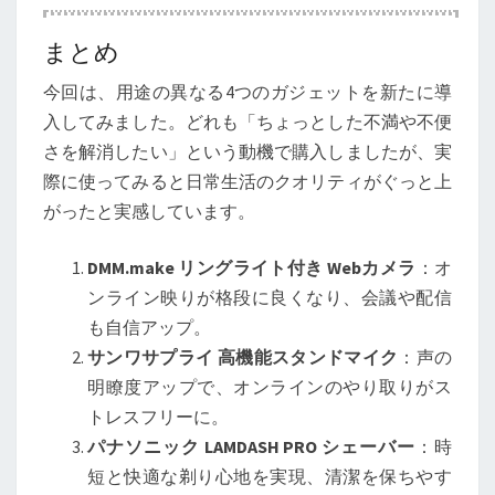
まとめ
今回は、用途の異なる4つのガジェットを新たに導
入してみました。どれも「ちょっとした不満や不便
さを解消したい」という動機で購入しましたが、実
際に使ってみると日常生活のクオリティがぐっと上
がったと実感しています。
DMM.make リングライト付き Webカメラ
：オ
ンライン映りが格段に良くなり、会議や配信
も自信アップ。
サンワサプライ 高機能スタンドマイク
：声の
明瞭度アップで、オンラインのやり取りがス
トレスフリーに。
パナソニック LAMDASH PRO シェーバー
：時
短と快適な剃り心地を実現、清潔を保ちやす