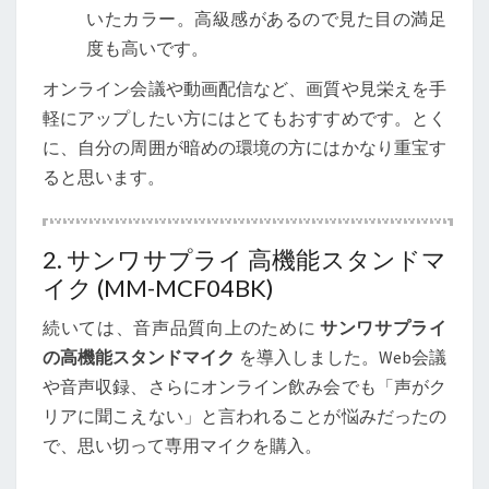
いたカラー。高級感があるので見た目の満足
底
度も高いです。
比
較
オンライン会議や動画配信など、画質や見栄えを手
軽にアップしたい方にはとてもおすすめです。とく
に、自分の周囲が暗めの環境の方にはかなり重宝す
ると思います。
2. サンワサプライ 高機能スタンドマ
イク (MM-MCF04BK)
続いては、音声品質向上のために
サンワサプライ
の高機能スタンドマイク
を導入しました。Web会議
や音声収録、さらにオンライン飲み会でも「声がク
リアに聞こえない」と言われることが悩みだったの
で、思い切って専用マイクを購入。