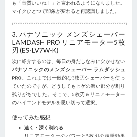
も「音質いいね！」と言われるようになりました。
マイクひとつで印象が変わると再認識しました。
3. パナソニック メンズシェーバー
LAMDASH PRO リニアモーター5枚
刃 (ES-LV7W-K)
次に紹介するのは、毎日の身だしなみに欠かせない
パナソニックのメンズシェーバー ラムダッシュ
PRO
。これまでは一般的な3枚刃シェーバーを使っ
ていたのですが、どうしてもヒゲの濃い部分が剃り
残りがちでした。そこで、5枚刃＆リニアモーター
のハイエンドモデルを思い切って選択。
使ってみた感想
速く・深く剃れる
リニアモーターのパワーと5枚刃の相乗効果