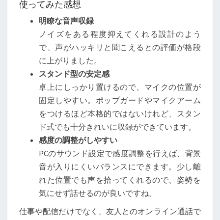
使ってみた感想
明瞭な音声収録
ノイズをある程度抑えてくれる設計のよう
で、声がハッキリと聞こえるとの評価が格段
に上がりました。
スタンド型の安定感
卓上にしっかり置けるので、マイクの位置が
固定しやすい。ポップガードやマイクアーム
をつけるほど本格的ではないけれど、スタン
ド式でも十分きれいに収録ができています。
感度の調整がしやすい
PCのサウンド設定で感度調整を行えば、背景
音が入りにくいバランスにできます。少し離
れた位置でも声を拾ってくれるので、姿勢を
気にせず話せるのが良いですね。
仕事や配信だけでなく、友人とのオンライン通話で