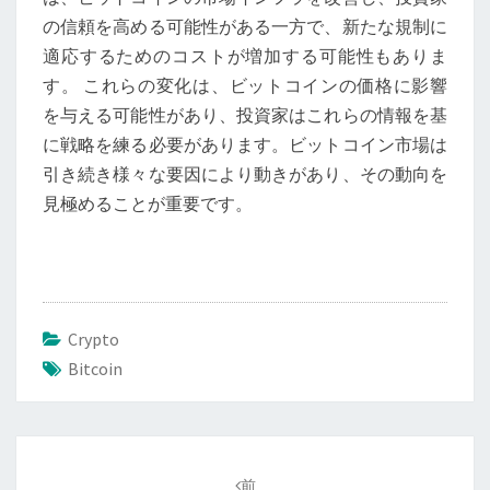
価
の信頼を高める可能性がある一方で、新たな規制に
格
適応するためのコストが増加する可能性もありま
に
す。 これらの変化は、ビットコインの価格に影響
与
を与える可能性があり、投資家はこれらの情報を基
え
に戦略を練る必要があります。ビットコイン市場は
る
引き続き様々な要因により動きがあり、その動向を
影
見極めることが重要です。
響
Crypto
Bitcoin
投
稿
前