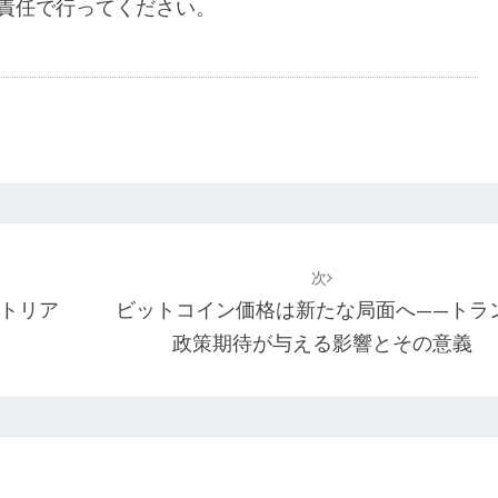
責任で行ってください。
次
ストリア
ビットコイン価格は新たな局面へ——トラ
政策期待が与える影響とその意義