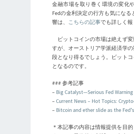
金融市場を取り巻く環境の変化
Fedの金利決定の行方も気にな
響は、
こちらの記事
でも詳しく報
ビットコインの市場は絶えず変
すが、オーストリア学派経済学の
段となり得るでしょう。ビットコ
となるのです。
### 参考記事
–
Big Catalyst—Serious Fed Warning
–
Current News – Hot Topics: Crypto
–
Bitcoin and ether slide as the Fed
＊本記事の内容は情報提供を目的