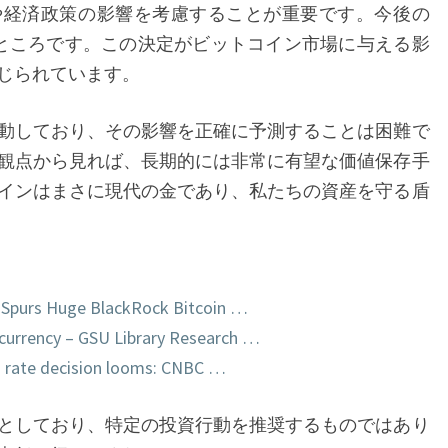
や経済政策の影響を考慮することが重要です。今後の
るところです。この決定がビットコイン市場に与える影
じられています。
動しており、その影響を正確に予測することは困難で
観点から見れば、長期的には非常に有望な価値保存手
インはまさに現代の金であり、私たちの資産を守る盾
 Spurs Huge BlackRock Bitcoin …
currency – GSU Library Research …
’s rate decision looms: CNBC …
としており、特定の投資行動を推奨するものではあり