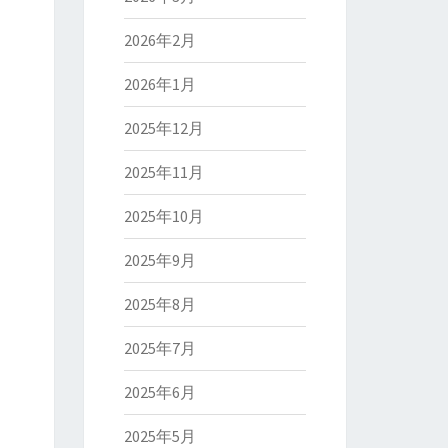
2026年2月
2026年1月
2025年12月
2025年11月
2025年10月
2025年9月
2025年8月
2025年7月
2025年6月
2025年5月