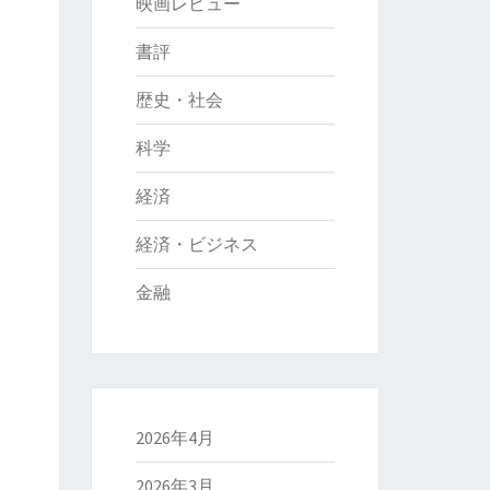
映画レビュー
書評
歴史・社会
科学
経済
経済・ビジネス
金融
2026年4月
2026年3月