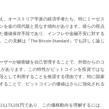
週
の
え、オーストリア学派の経済学者たち、特にミーゼス
重
ンを金の現代版と見なす傾向があります。彼らの視点
要
た価値保存手段であり、インフレや金融不安に対する
動
解は『The Bitcoin Standard』でも詳しく論じ
向
ーザーが秘密鍵を自己管理することで、外部からのコ
点があります。この特性がビットコインを投資ではな
段として利用することを推奨する理由です。特に国家
することで、ビットコインの価値はさらに強化される
,173,101円であり、この価格動向を理解するには、