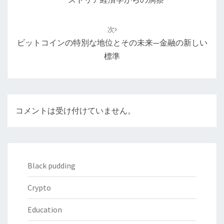
ゲ
ー
次
シ
ビットコインの特別な地位とその未来—金融の新しい
ョ
標準
ン
コメントは受け付けていません。
Black pudding
Crypto
Education