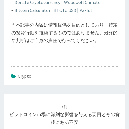
–
Donate Cryptocurrency – Woodwell Climate
–
Bitcoin Calculator | BTC to USD | Paxful
＊本記事の内容は情報提供を目的としており、特定
の投資行動を推奨するものではありません。最終的
な判断はご自身の責任で行ってください。
Crypto
投
稿
前
ナ
ビットコイン市場に深刻な影響を与える要因とその背
ビ
後にある不安
ゲ