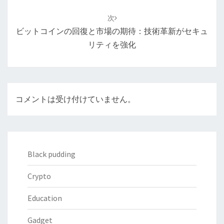
ー
次
シ
ビットコインの回復と市場の期待：技術革新がセキュ
ョ
リティを強化
ン
コメントは受け付けていません。
Black pudding
Crypto
Education
Gadget