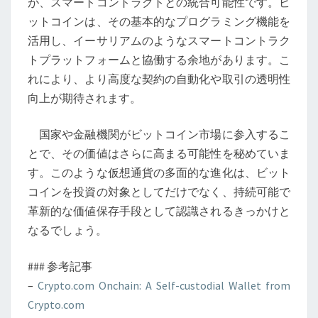
が、スマートコントラクトとの統合可能性です。ビ
の
ットコインは、その基本的なプログラミング機能を
未
活用し、イーサリアムのようなスマートコントラク
来
トプラットフォームと協働する余地があります。こ
れにより、より高度な契約の自動化や取引の透明性
向上が期待されます。
国家や金融機関がビットコイン市場に参入するこ
とで、その価値はさらに高まる可能性を秘めていま
す。このような仮想通貨の多面的な進化は、ビット
コインを投資の対象としてだけでなく、持続可能で
革新的な価値保存手段として認識されるきっかけと
なるでしょう。
### 参考記事
–
Crypto.com Onchain: A Self-custodial Wallet from
Crypto.com