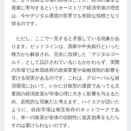
発展に寄与するというオーストリア経済学派の理念
は、今やデジタル通貨の世界でも有効な指標となり
得るのです。
ただし、ここで一見すると矛盾している現象があ
ります。ビットコインは、国家や中央銀行といった
権力から解放され、完全に自律した「デジタルゴー
ルド」として設計されているにもかかわらず、実際
の市場では米国政府の政策変更や金融規制の影響を
受ける現実があるのです。これは、グローバルな経
済環境において、いかに分散型の通貨であっても主
要国の経済政策が市場心理に大きく影響を与えるた
め、必然的な現象だと考えます。ハイエクが説いた
ように、自由市場は相互依存のネットワークであ
り、単一の政策が全体の信頼性に波及効果をもたら
すのは避けられないのです。