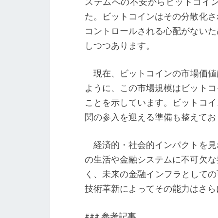
ステムへの不安からビットコイ
た。ビットコインはその分散化さ
コントロールされる心配がないた
しつつあります。
現在、ビットコインの市場価値は約
ように、この市場規模はビットコ
ことを示しています。ビットコイ
関の参入を迎える準備も整えてお
経済的・社会的インパクトを見
の生活や金融システムに不可欠な
く、未来の金融インフラとしての可
技術革新によってその能力はさら
### 参考記事