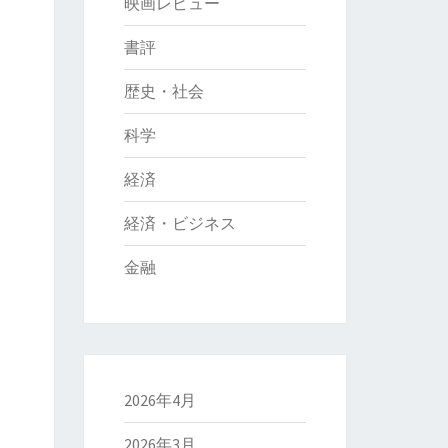
映画レビュー
書評
歴史・社会
科学
経済
経済・ビジネス
金融
2026年4月
2026年3月