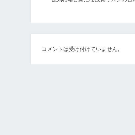
ビ
ゲ
ー
シ
ョ
コメントは受け付けていません。
ン