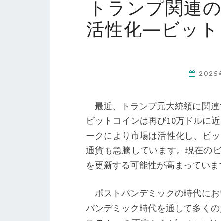
トランプ関連
活性化―ビット
202
最近、トランプ元大統領に関連
ビットコインは再び10万ドルに近づいてい
ークにより市場は活性化し、ビッ
通貨も急騰しています。現在のビット
を更新する可能性が高まっていま
ポストパンデミックの時代にお
パンデミック時代を通して多くの