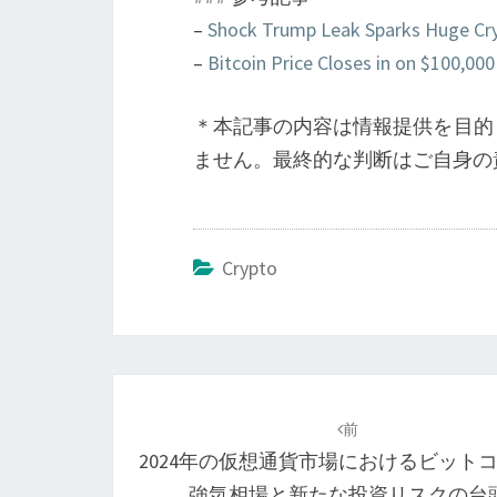
–
Shock Trump Leak Sparks Huge Cr
–
Bitcoin Price Closes in on $100,0
＊本記事の内容は情報提供を目的
ません。最終的な判断はご自身の
Crypto
投
稿
前
2024年の仮想通貨市場におけるビット
ナ
強気相場と新たな投資リスクの台