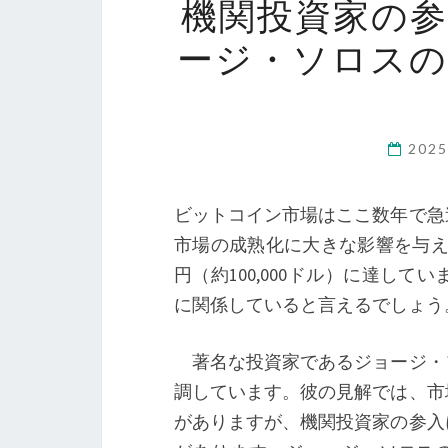
機関投資家の
ージ・ソロス
202
ビットコイン市場はここ数年で急
市場の成熟化に大きな影響を与えてい
円（約100,000ドル）に達し
に関係していると言えるでしょう
著名な投資家であるジョージ・
調しています。彼の見解では、市
がありますが、機関投資家の参入