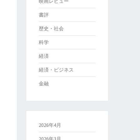
映画レビュー
書評
歴史・社会
科学
経済
経済・ビジネス
金融
2026年4月
2026年3月