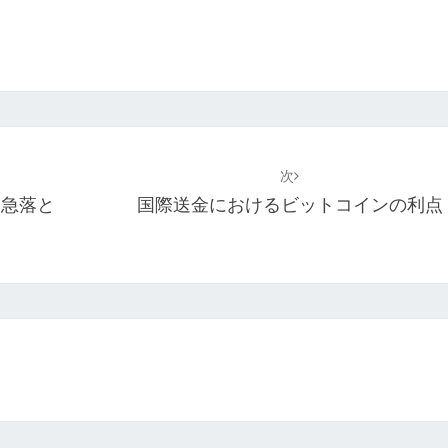
次
ン急落と
国際送金におけるビットコインの利点