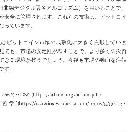
ト
（楕円曲線デジタル署名アルゴリズム）を用いることで、
コ
が安全に管理されます。これらの技術は、ビットコイ
イ
なっています。
ン
の
はビットコイン市場の成熟化に大きく貢献していま
未
見ても、市場の安定性が増すことで、より多くの投資
来
できる環境が整うでしょう。今後も市場の動向を注視
です。
SA](https://bitcoin.org/bitcoin.pdf)
//www.investopedia.com/terms/g/george-