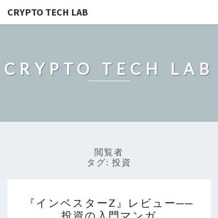
CRYPTO TECH LAB
CRYPTO TECH LAB
閲覧者
タグ:
投資
『イ
『インベスターZ』レビュー──
ン
投資の入門マンガ