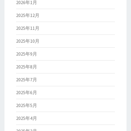
2026年1月
2025年12月
2025年11月
2025年10月
2025年9月
2025年8月
2025年7月
2025年6月
2025年5月
2025年4月