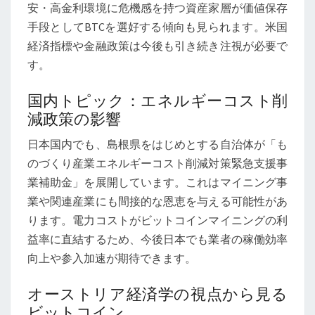
安・高金利環境に危機感を持つ資産家層が価値保存
手段としてBTCを選好する傾向も見られます。米国
経済指標や金融政策は今後も引き続き注視が必要で
す。
国内トピック：エネルギーコスト削
減政策の影響
日本国内でも、島根県をはじめとする自治体が「も
のづくり産業エネルギーコスト削減対策緊急支援事
業補助金」を展開しています。これはマイニング事
業や関連産業にも間接的な恩恵を与える可能性があ
ります。電力コストがビットコインマイニングの利
益率に直結するため、今後日本でも業者の稼働効率
向上や参入加速が期待できます。
オーストリア経済学の視点から見る
ビットコイン