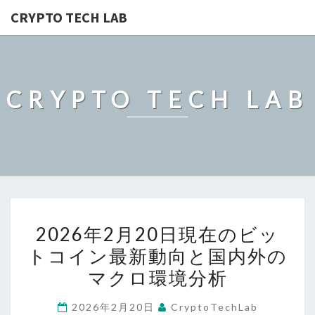
CRYPTO TECH LAB
CRYPTO TECH LAB
2026
2026年2月20日現在のビッ
年
トコイン最新動向と国内外の
2
マクロ環境分析
月
20
2026年2月20日
CryptoTechLab
日