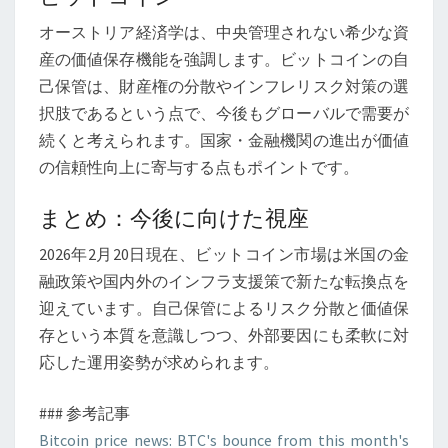
オーストリア経済学は、中央管理されない希少な資
産の価値保存機能を強調します。ビットコインの自
己保管は、財産権の分散やインフレリスク対策の選
択肢であるという点で、今後もグローバルで需要が
続くと考えられます。国家・金融機関の進出が価値
の信頼性向上に寄与する点もポイントです。
まとめ：今後に向けた視座
2026年2月20日現在、ビットコイン市場は米国の金
融政策や国内外のインフラ支援策で新たな転換点を
迎えています。自己保管によるリスク分散と価値保
存という本質を意識しつつ、外部要因にも柔軟に対
応した運用姿勢が求められます。
### 参考記事
Bitcoin price news: BTC's bounce from this month's