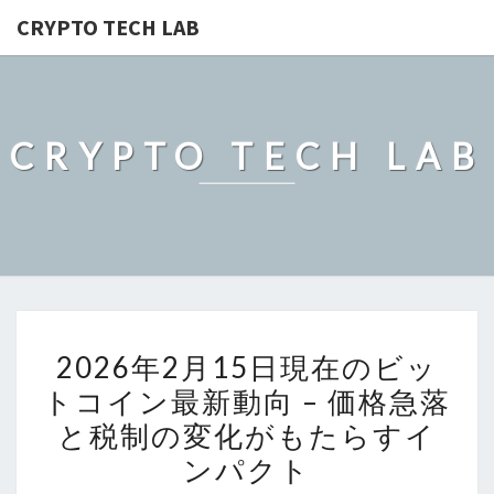
CRYPTO TECH LAB
CRYPTO TECH LAB
2026
2026年2月15日現在のビッ
年
トコイン最新動向 – 価格急落
2
と税制の変化がもたらすイ
月
15
ンパクト
日