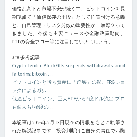
価格乱高下と市場不安が続く中、ビットコインを長
期視点で「価値保存の手段」として位置付ける意義
と、自己管理・リスク分散の重要性が一層際立って
きました。今後も主要ニュースや金融政策動向、
ETFの資金フロー等に注目していきましょう。
### 参考記事
Crypto lender BlockFills suspends withdrawals amid
faltering bitcoin …
ビットコインと暗号資産に「崩壊」の影、FRBショ
ックによる2兆 …
低迷ビットコイン、巨大ETFから9億ドル流出 プロ
も個人も｢極度の …
本記事は2026年2月13日現在の情報をもとに執筆さ
れた解説記事です。投資判断はご自身の責任でお願